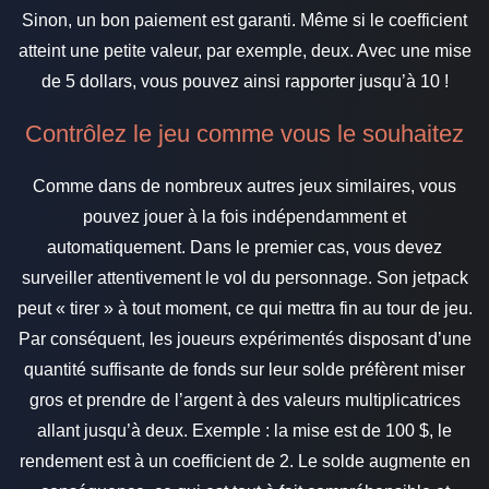
Sinon, un bon paiement est garanti. Même si le coefficient
atteint une petite valeur, par exemple, deux. Avec une mise
de 5 dollars, vous pouvez ainsi rapporter jusqu’à 10 !
Contrôlez le jeu comme vous le souhaitez
Comme dans de nombreux autres jeux similaires, vous
pouvez jouer à la fois indépendamment et
automatiquement. Dans le premier cas, vous devez
surveiller attentivement le vol du personnage. Son jetpack
peut « tirer » à tout moment, ce qui mettra fin au tour de jeu.
Par conséquent, les joueurs expérimentés disposant d’une
quantité suffisante de fonds sur leur solde préfèrent miser
gros et prendre de l’argent à des valeurs multiplicatrices
allant jusqu’à deux. Exemple : la mise est de 100 $, le
rendement est à un coefficient de 2. Le solde augmente en