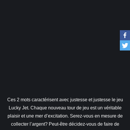
Ces 2 mots caractérisent avec justesse et justesse le jeu
Lucky Jet. Chaque nouveau tour de jeu est un véritable
plaisir et une mer d’excitation. Serez-vous en mesure de
collecter l’argent? Peut-être décidez-vous de faire de