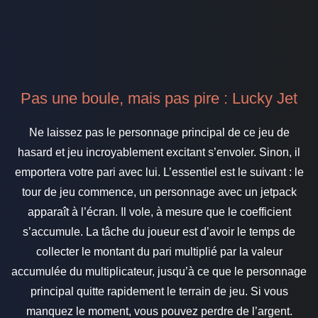
Pas une boule, mais pas pire : Lucky Jet
Ne laissez pas le personnage principal de ce jeu de
hasard et jeu incroyablement excitant s’envoler. Sinon, il
emportera votre pari avec lui. L’essentiel est le suivant : le
tour de jeu commence, un personnage avec un jetpack
apparaît à l’écran. Il vole, à mesure que le coefficient
s’accumule. La tâche du joueur est d’avoir le temps de
collecter le montant du pari multiplié par la valeur
accumulée du multiplicateur, jusqu’à ce que le personnage
principal quitte rapidement le terrain de jeu. Si vous
manquez le moment, vous pouvez perdre de l’argent.