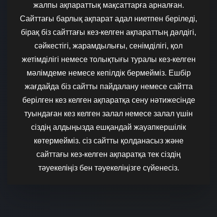
жалпы ақпараттық мақсаттарға арналған.
Сайттағы барлық ақпарат адал ниетпен беріледі,
бірақ біз сайттағы кез-келген ақпараттың дәлдігі,
сәйкестігі, жарамдылығы, сенімділігі, қол
жетімділігі немесе толықтығы туралы кез-келген
мәлімдеме немесе кепілдік бермейміз. Ешбір
жағдайда біз сайтты пайдалану немесе сайтта
берілген кез келген ақпаратқа сену нәтижесінде
туындаған кез келген залал немесе залал үшін
сіздің алдыңызда ешқандай жауапкершілік
көтермейміз. сіз сайтты қолданасыз және
сайттағы кез-келген ақпаратқа тек сіздің
тәуекеліңіз бен тәуекеліңізге сүйенесіз.