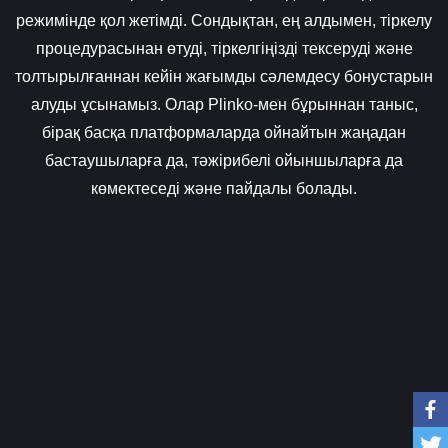
режимінде қол жетімді. Сондықтан, ең алдымен, тіркелу
процедурасынан өтуді, тіркелгіңізді тексеруді және
толтырылғаннан кейін жағымды сәлемдесу бонустарын
алуды ұсынамыз. Олар Plinko-мен бұрыннан таныс,
бірақ басқа платформаларда ойнайтын жаңадан
бастаушыларға да, тәжірибелі ойыншыларға да
көмектеседі және пайдалы болады.