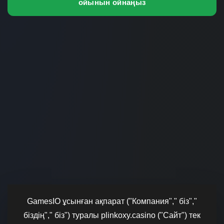
ойынын ойнаңыз
GamesIO ұсынған ақпарат ("Компания"," біз","
біздің"," біз") туралы plinkoxy.casino ("Сайт") тек