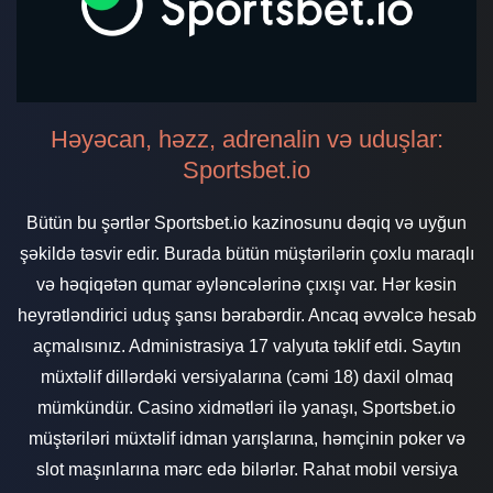
Həyəcan, həzz, adrenalin və uduşlar:
Sportsbet.io
Bütün bu şərtlər Sportsbet.io kazinosunu dəqiq və uyğun
şəkildə təsvir edir. Burada bütün müştərilərin çoxlu maraqlı
və həqiqətən qumar əyləncələrinə çıxışı var. Hər kəsin
heyrətləndirici uduş şansı bərabərdir. Ancaq əvvəlcə hesab
açmalısınız. Administrasiya 17 valyuta təklif etdi. Saytın
müxtəlif dillərdəki versiyalarına (cəmi 18) daxil olmaq
mümkündür. Casino xidmətləri ilə yanaşı, Sportsbet.io
müştəriləri müxtəlif idman yarışlarına, həmçinin poker və
slot maşınlarına mərc edə bilərlər. Rahat mobil versiya