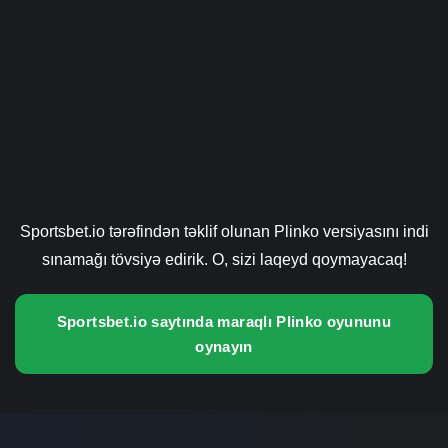
Sportsbet.io tərəfindən təklif olunan Plinko versiyasını indi
sınamağı tövsiyə edirik. O, sizi laqeyd qoymayacaq!
Sportsbet.io saytında maraqlı Plinko oyununu
oynayın