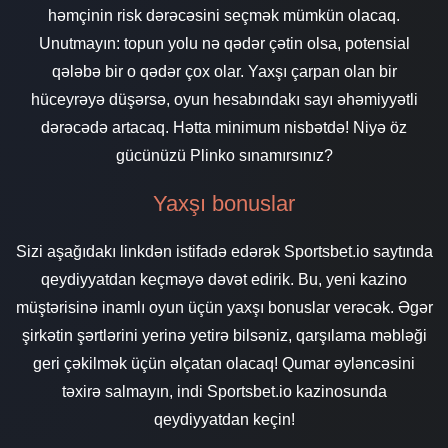
həmçinin risk dərəcəsini seçmək mümkün olacaq.
Unutmayın: topun yolu nə qədər çətin olsa, potensial
qələbə bir o qədər çox olar. Yaxşı çarpan olan bir
hüceyrəyə düşərsə, oyun hesabındakı sayı əhəmiyyətli
dərəcədə artacaq. Hətta minimum nisbətdə! Niyə öz
gücünüzü Plinko sınamırsınız?
Yaxşı bonuslar
Sizi aşağıdakı linkdən istifadə edərək Sportsbet.io saytında
qeydiyyatdan keçməyə dəvət edirik. Bu, yeni kazino
müştərisinə inamlı oyun üçün yaxşı bonuslar verəcək. Əgər
şirkətin şərtlərini yerinə yetirə bilsəniz, qarşılama məbləği
geri çəkilmək üçün əlçatan olacaq! Qumar əyləncəsini
təxirə salmayın, indi Sportsbet.io kazinosunda
qeydiyyatdan keçin!