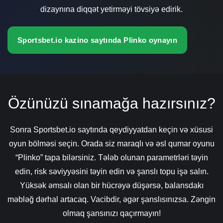
dizaynına diqqət yetirməyi tövsiyə edirik.
Sportsbet.io kazino saytında Plinko oynayın
Özünüzü sınamağa hazırsınız?
Sonra Sportsbet.io saytında qeydiyyatdan keçin və xüsusi
oyun bölməsi seçin. Orada siz maraqlı və əsl qumar oyunu
“Plinko” tapa bilərsiniz. Tələb olunan parametrləri təyin
edin, risk səviyyəsini təyin edin və şanslı topu işə salın.
Yüksək əmsalı olan bir hücrəyə düşərsə, balansdakı
məbləğ dərhal artacaq. Vacibdir, əgər şanslısınızsa. Zəngin
olmaq şansınızı qaçırmayın!