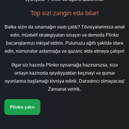
Top sizi zəngin edə bilər!
Bəlkə sizin də sınamağın vaxtı çatıb? Tövsiyələrimizə əməl
edin, müxtəlif strategiyaları sınayın və demoda Plinko
bacarıqlarınızı inkişaf etdirin. Pulunuzu ağıllı şəkildə idarə
edin, nümunələr axtarmağa və qazanc əldə etməyə çalışın!
Əgər siz hazırda Plinko oynamağa hazırsınızsa, sizə
onlayn kazinoda qeydiyyatdan keçməyi və qumar
oyunlarına başlamağı tövsiyə edirik. Darıxdırıcı olmayacaq!
Zəmanət veririk.
Plinko çalın