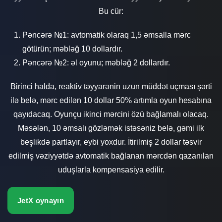
Bu cür:
Pəncərə №1: avtomatik olaraq 1,5 əmsalla mərc
götürün; məbləğ 10 dollardır.
Pəncərə №2: əl oyunu; məbləğ 2 dollardır.
Birinci halda, reaktiv təyyarənin uzun müddət uçması şərti
ilə belə, mərc edilən 10 dollar 50% artımla oyun hesabına
qayıdacaq. Oyunçu ikinci mərcini özü bağlamalı olacaq.
Məsələn, 10 əmsalı gözləmək istəsəniz belə, gəmi ilk
beşlikdə partlayır, eybi yoxdur. İtirilmiş 2 dollar təsvir
edilmiş vəziyyətdə avtomatik bağlanan mərcdən qazanılan
uduşlarla kompensasiya edilir.
JetX oynayın