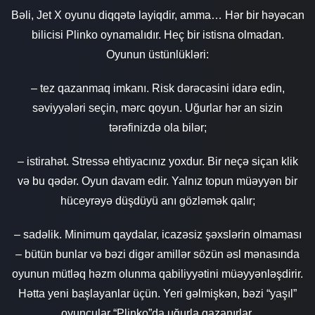
Bəli, Jet X oyunu diqqətə layiqdir, amma… Hər bir həyəcan
bilicisi Plinko oynamalıdır. Heç bir istisna olmadan.
Oyunun üstünlükləri:
– tez qazanmaq imkanı. Risk dərəcəsini idarə edin,
səviyyələri seçin, mərc qoyun. Uğurlar hər an sizin
tərəfinizdə ola bilər;
– istirahət. Stressə ehtiyacınız yoxdur. Bir neçə siçan klik
və bu qədər. Oyun davam edir. Yalnız topun müəyyən bir
hüceyrəyə düşdüyü anı gözləmək qalır;
– sadəlik. Minimum qaydalar, icazəsiz şəxslərin olmaması
– bütün bunlar və bəzi digər amillər sözün əsl mənasında
oyunun mütləq həzm olunma qabiliyyətini müəyyənləşdirir.
Hətta yeni başlayanlar üçün. Yeri gəlmişkən, bəzi “yaşıl”
oyunçular “Plinko”da uğurla qazanırlar.