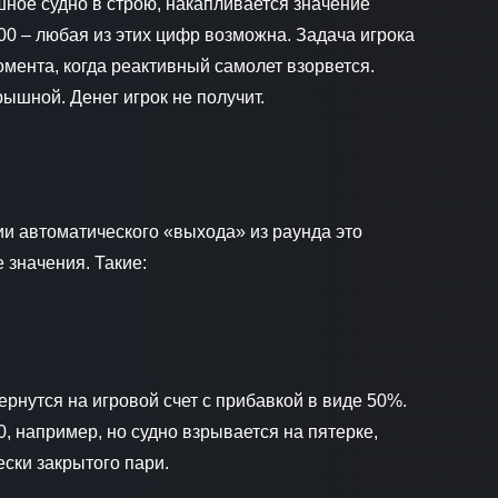
ное судно в строю, накапливается значение
100 – любая из этих цифр возможна. Задача игрока
омента, когда реактивный самолет взорвется.
рышной. Денег игрок не получит.
ии автоматического «выхода» из раунда это
 значения. Такие:
ернутся на игровой счет с прибавкой в виде 50%.
, например, но судно взрывается на пятерке,
ски закрытого пари.