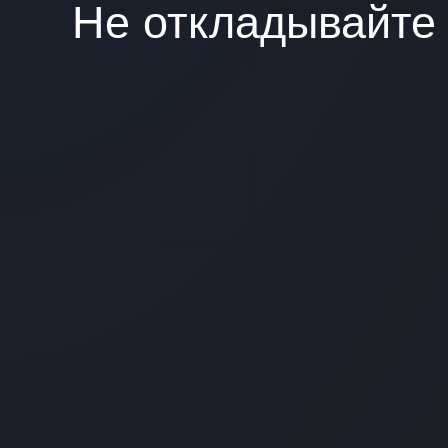
Не откладывайте 