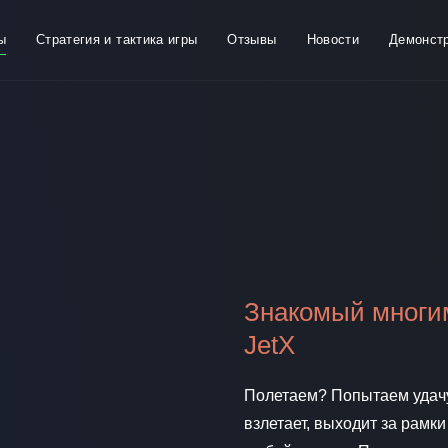
ы
Стратегия и тактика игры
Отзывы
Новости
Демонстр
Знакомый многим
JetX
Полетаем? Попытаем удачу?
взлетает, выходит за рам