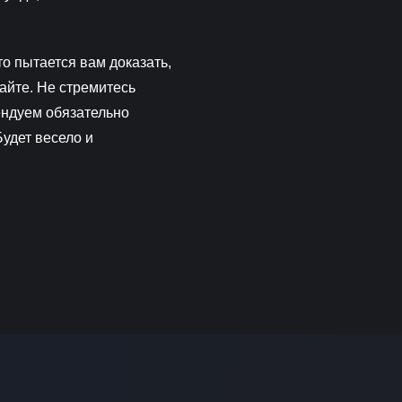
то пытается вам доказать,
шайте. Не стремитесь
ендуем обязательно
Будет весело и