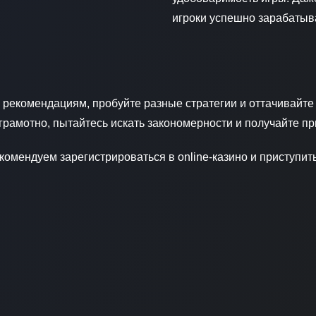
игроки успешно зарабатыв
рекомендациям, пробуйте разные стратегии и оттачивайте н
рамотно, пытайтесь искать закономерности и получайте п
екомендуем зарегистрироваться в online-казино и приступить