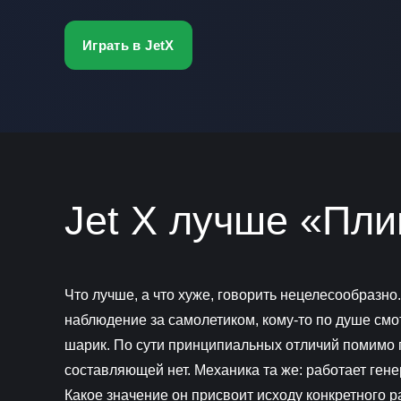
Играть в JetX
Jet X лучше «Пли
Что лучше, а что хуже, говорить нецелесообразно.
наблюдение за самолетиком, кому-то по душе см
шарик. По сути принципиальных отличий помимо 
составляющей нет. Механика та же: работает гене
Какое значение он присвоит исходу конкретного ра