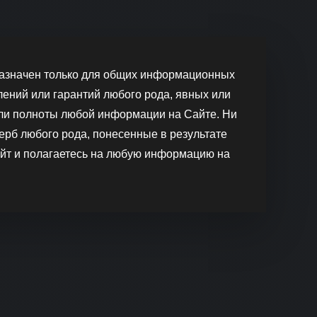
едназначен только для общих информационных
лений или гарантий любого рода, явных или
 или полноты любой информации на Сайте. Ни
ерб любого рода, понесенные в результате
айт и полагаетесь на любую информацию на