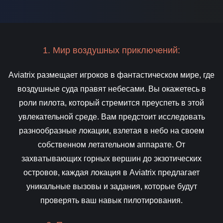
1. Мир воздушных приключений:
Aviatrix размещает игроков в фантастическом мире, где
воздушные суда правят небесами. Вы окажетесь в
роли пилота, который стремится преуспеть в этой
увлекательной среде. Вам предстоит исследовать
разнообразные локации, взлетая в небо на своем
собственном летательном аппарате. От
захватывающих горных вершин до экзотических
островов, каждая локация в Aviatrix предлагает
уникальные вызовы и задания, которые будут
проверять ваш навык пилотирования.