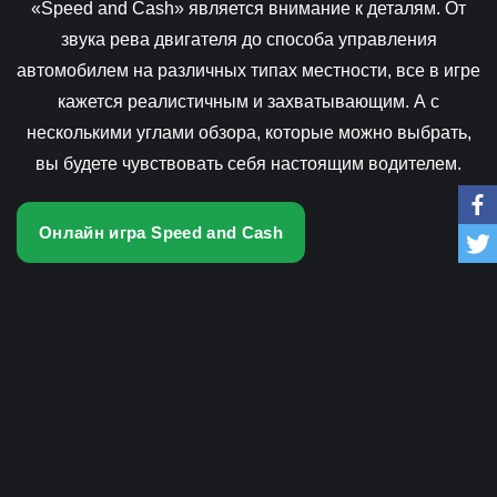
«Speed and Cash» является внимание к деталям. От
звука рева двигателя до способа управления
автомобилем на различных типах местности, все в игре
кажется реалистичным и захватывающим. А с
несколькими углами обзора, которые можно выбрать,
вы будете чувствовать себя настоящим водителем.
Онлайн игра Speed and Cash