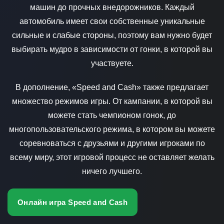
машин до прочных внедорожников. Каждый
автомобиль имеет свои собственные уникальные
сильные и слабые стороны, поэтому вам нужно будет
выбирать мудро в зависимости от гонки, в которой вы
участвуете.
В дополнение, «Speed and Cash» также предлагает
множество режимов игры. От кампании, в которой вы
можете стать чемпионом гонок, до
многопользовательского режима, в котором вы можете
соревноваться с друзьями и другими игроками по
всему миру, этот игровой процесс не оставляет желать
ничего лучшего.
Онлайн игра Speed and Cash