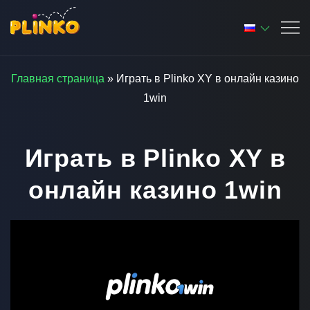
Главная страница
»
Играть в Plinko XY в онлайн казино
1win
Играть в Plinko XY в
онлайн казино 1win