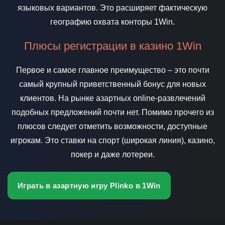
языковых вариантов. Это расширяет фактическую
географию охвата конторы 1Win.
Плюсы регистрации в казино 1Win
Первое и самое главное преимущество – это почти
самый крупный приветственный бонус для новых
клиентов. На рынке азартных online-развлечений
подобных предложений почти нет. Помимо прочего из
плюсов следует отметить возможности, доступные
игрокам. Это ставки на спорт (широкая линия), казино,
покер и даже лотереи.
Играть в азартную игру Plinko в 1Win