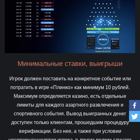
Минимальные ставки, выигрыши
Игрок должен поставить на конкретное событие или
потратить в игре «Плинко» как минимум 10 рублей.
Максимум определяется казино, есть отдельные
лимиты для каждого азартного развлечения и
спортивного события. Вывод выигранных денег
доступен только клиентам, прошедшим процедуру
верификации. Без нее, а также при условии
несовершеннолетия игрока, в других редких случаях