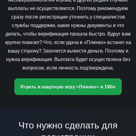
выплаты не осуществляются. Поэтому рекомендуем
сразу после регистрации уточнить у специалистов
службы поддержки, какие нужны документы и что
делать, чтобы верификация прошла быстро. Вдруг вам
крупно повезет? Что, если удача в «Плинко» встанет на
вашу сторону? Захочется вывести деньги. Поэтому и
нужна верификация. Выплата будет осуществлена без
вопросов, если личность подтверждена.
Играть в азартную игру «Плинко» в 1Win
Что нужно сделать для