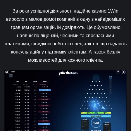
За роки успішної діяльності надійне казино 1Win
виросло з маловідомої компанії в одну з найвідоміших
гравцям організацій. Їй довіряють. Це обумовлено
наявністю ліцензій, чесними та своєчасними
платежами, швидкою роботою спеціалістів, що надають
консультаційну підтримку клієнтам. А також безліч
можливостей для кожного клієнта.