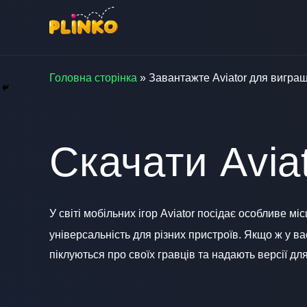
Головна сторінка
»
Завантажте Aviator для виграш
Скачати Avia
У світі мобільних ігор Aviator посідає особливе мі
універсальність для різних пристроїв.
Якщо ж у ва
піклуються про своїх гравців та надають версії д