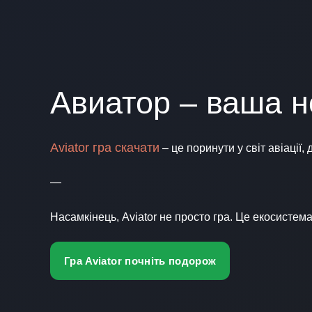
Авиатор – ваша н
Aviator гра скачати
– це поринути у світ авіації,
—
Насамкінець, Aviator не просто гра. Це екосистема
Гра Aviator почніть подорож