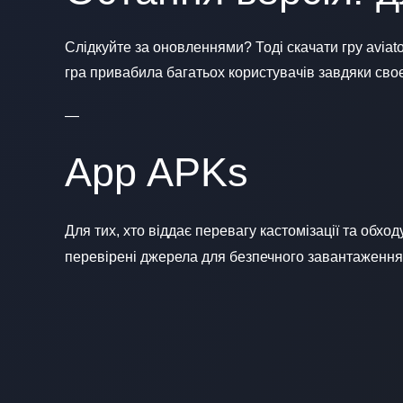
Слідкуйте за оновленнями? Тоді скачати гру aviato
гра привабила багатьох користувачів завдяки сво
—
App APKs
Для тих, хто віддає перевагу кастомізації та обхо
перевірені джерела для безпечного завантаження