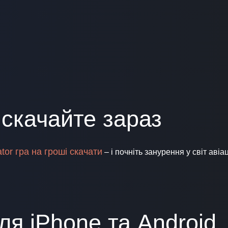
– скачайте зараз
ator гра на гроші скачати
– і почніть занурення у світ авіа
ля iPhone та Android