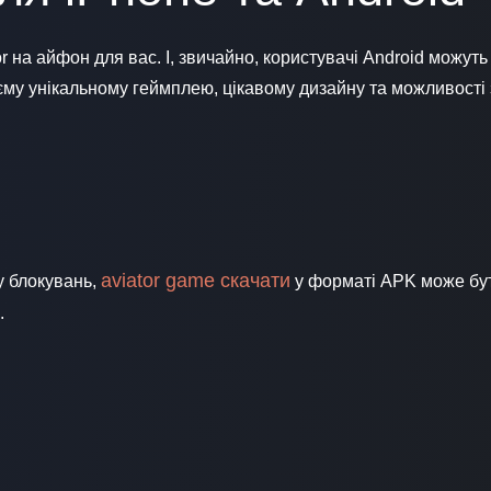
r на айфон для вас. І, звичайно, користувачі Android можут
єму унікальному геймплею, цікавому дизайну та можливості з
aviator game скачати
ду блокувань,
у форматі APK може бу
.