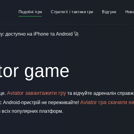
Подобні ігри
Стратегії і тактики гри
Відгуки
Нов
у: доступно на iPhone та Android 🚀
tor game
Aviator завантажити гру
сце.
та відчуйте адреналін справж
Aviator гра скачати н
с Android-пристрій не переживайте!
ля всіх популярних платформ.