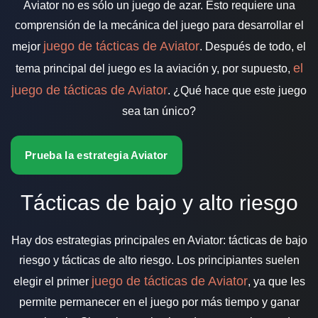
Aviator no es sólo un juego de azar. Esto requiere una
comprensión de la mecánica del juego para desarrollar el
juego de tácticas de Aviator
mejor
. Después de todo, el
el
tema principal del juego es la aviación y, por supuesto,
juego de tácticas de Aviator
. ¿Qué hace que este juego
sea tan único?
Prueba la estrategia Aviator
Tácticas de bajo y alto riesgo
Hay dos estrategias principales en Aviator: tácticas de bajo
riesgo y tácticas de alto riesgo. Los principiantes suelen
juego de tácticas de Aviator
elegir el primer
, ya que les
permite permanecer en el juego por más tiempo y ganar