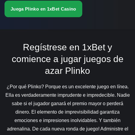
Juega Plinko en 1xBet Casino
Regístrese en 1xBet y
comience a jugar juegos de
azar Plinko
¿Por qué Plinko? Porque es un excelente juego en línea.
Ella es verdaderamente imprudente e impredecible. Nadie
sabe si el jugador ganará el premio mayor o perderá
dinero. El elemento de imprevisibilidad garantiza
emociones e impresiones inolvidables. Y también
adrenalina. De cada nueva ronda de juego! Administre el