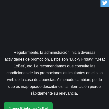
Regularmente, la administración inicia diversas
actividades de promoción. Estos son “Lucky Friday”, “Beat
1xBet”, etc. Le recomendamos que consulte las
condiciones de las promociones estimulantes en el sitio
web de la casa de apuestas. A menudo cambian, por lo
que es inapropiado describirlos: la información pierde
rápidamente su relevancia.
Juega Plinko en 1xBet