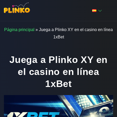
Página principal
»
Juega a Plinko XY en el casino en línea
1xBet
Juega a Plinko XY en
el casino en línea
1xBet