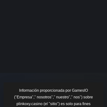
Información proporcionada por GamesIO
("Empresa"," nosotros"," nuestro"," nos") sobre
plinkoxy.casino (el "sitio") es solo para fines