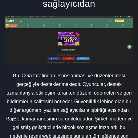
sağlayıcıdan
Bu, CGA tarafından lisanslanması ve düzenlenmesi
gerçeğiyle desteklenmektedir. Oyuncular, destek
uzmanlarıyla etkileşim kurarken düzenli ödemeleri ve geri
bildirimlerin kalitesini not eder. Güvenilirlik lehine olan bir
diğer argüman, yazılım sağlayıcılarla işbirliği açısından
RajBet kumarhanesinin sorumluluğudur. Şirket, modern ve
gelişmiş geliştiricilerle birçok sözleşme imzaladı, bu
nedenle resmi web sitesinde sunulan tüm eğlence son