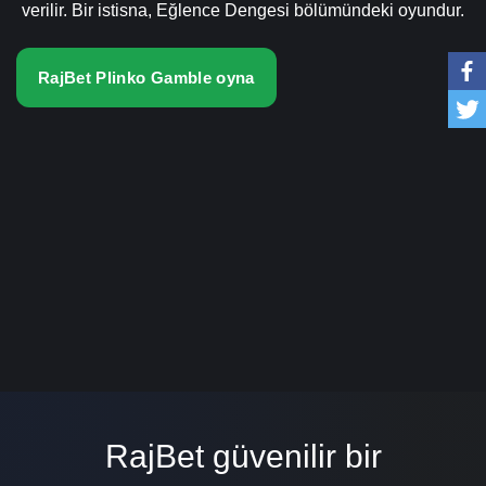
verilir. Bir istisna, Eğlence Dengesi bölümündeki oyundur.
RajBet Plinko Gamble oyna
RajBet güvenilir bir