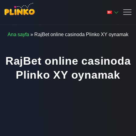
Ana sayfa
»
RajBet online casinoda Plinko XY oynamak
RajBet online casinoda
Plinko XY oynamak