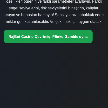
özellikleri öğrenin ve farklı parametreler ayarlayın. Farklı
engel seviyelerini, risk seviyelerini birleştirin, kalıpları
arayın ve bonusları harcayın! Şanslıysanız, tahakkuk eden
miktar geri kazanılacaktır. Ve çekilmek için uygun olacak!
RajBet Casino Çevrimiçi Plinko Gamble oyna