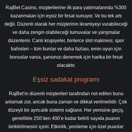
RajBet Casino, müşterilerine ilk para yatırmalarında %300
kazanmaları için eşsiz bir fırsat sunuyor. Ve bu tek artı
değil. Düzenli olarak her müşterinin ikramiyeyi vurabileceği
ve daha zengin olabileceği turnuvalar ve yarışmalar
düzenlenir. Canlı krupiyeler, binlerce slot makinesi, spor
bahisleri – tüm bunlar ve daha fazlası, emin oyun için
bonuslar varsa, şansınızı denemek için harika bir fırsat
olacaktır.
Eşsiz sadakat programı
RajBet’in düzenli müşterileri tarafından not edilen bunu
anlamak zor, ancak buna zaman ve dikkat verilmelidir. Çok
düzeyli bir ayrıcalık sistemi sağlanır. Her yenisine geçiş,
genellikle 250’den 400’e kadar belirli sayıda puanın
biriktirilmesini içerir. Etkinlik, yenileme için özel puanlar