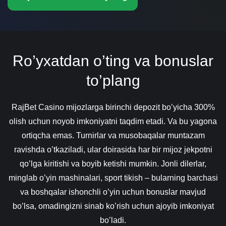
Ro’yxatdan o’ting va bonuslar
to’plang
RajBet Casino mijozlarga birinchi depozit bo’yicha 300%
olish uchun noyob imkoniyatni taqdim etadi. Va bu yagona
ortiqcha emas. Turnirlar va musobaqalar muntazam
ravishda o’tkaziladi, ular doirasida har bir mijoz jekpotni
qo’lga kiritishi va boyib ketishi mumkin. Jonli dilerlar,
minglab o’yin mashinalari, sport tikish – bularning barchasi
va boshqalar ishonchli o’yin uchun bonuslar mavjud
bo’lsa, omadingizni sinab ko’rish uchun ajoyib imkoniyat
bo’ladi.