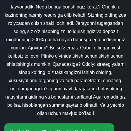
tayyorladik. Nega bunga borishingiz kerak? Chunki u
kazinoning rasmiy resursiga olib keladi. Sizning oldingizda
ro’yxatdan o’tish shakli ochiladi. Jarayonni tugatgandan
so’ng, siz o’z hisobingizni to’ldirishingiz va depozit
miqdorining 300% gacha noyob bonusga ega bo’lishingiz
mumkin. Ajoyibmi? Bu so’z emas. Qabul qilingan xush
kelibsiz to’lovni Plinko o’yinida tikish uchun tikish uchun
ishlatishingiz mumkin. Qanaqasiga? Oddiy: strategiyalarni
sinab ko’ring, o’z taktikangizni ishlab chiqing,
xususiyatlarni o’rganing va turli parametrlarni o’rnating.
Turli darajadagi to’siqlarni, xavf darajalarini birlashtiring,
naqshlarni qidiring va bonuslarni sarflang! Agar omadingiz
bo’lsa, hisoblangan summa qaytarib olinadi. Va u yechib
olish uchun mavjud bo’ladi!