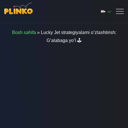
Bosh sahifa
»
Lucky Jet strategiyalarni o’zlashtirish:
G’alabaga yo’l 🕹️