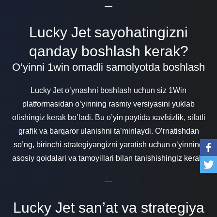
—
Lucky Jet sayohatingizni
qanday boshlash kerak?
O’yinni 1win omadli samolyotda boshlash
Lucky Jet o’ynashni boshlash uchun siz 1Win
platformasidan o’yinning rasmiy versiyasini yuklab
olishingiz kerak bo’ladi. Bu o’yin paytida xavfsizlik, sifatli
grafik va barqaror ulanishni ta’minlaydi. O’rnatishdan
so’ng, birinchi strategiyangizni yaratish uchun o’yinning
asosiy qoidalari va tamoyillari bilan tanishishingiz kerak.
—
Lucky Jet san’at va strategiya