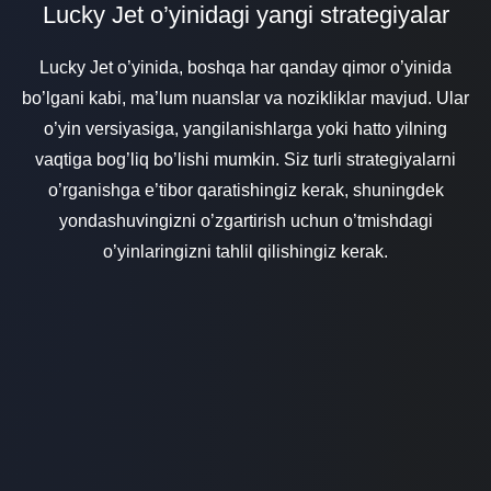
Lucky Jet o’yinidagi yangi strategiyalar
Lucky Jet o’yinida, boshqa har qanday qimor o’yinida
bo’lgani kabi, ma’lum nuanslar va nozikliklar mavjud. Ular
o’yin versiyasiga, yangilanishlarga yoki hatto yilning
vaqtiga bog’liq bo’lishi mumkin. Siz turli strategiyalarni
o’rganishga e’tibor qaratishingiz kerak, shuningdek
yondashuvingizni o’zgartirish uchun o’tmishdagi
o’yinlaringizni tahlil qilishingiz kerak.