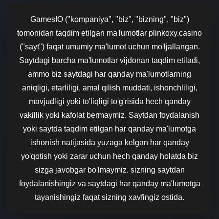
GamesIO ("kompaniya", "biz", "bizning", "biz")
tomonidan taqdim etilgan ma'lumotlar plinkoxy.casino
("sayt") faqat umumiy ma'lumot uchun mo'ljallangan.
Saytdagi barcha ma'lumotlar vijdonan taqdim etiladi,
ammo biz saytdagi har qanday ma'lumotlarning
aniqligi, etarliligi, amal qilish muddati, ishonchliligi,
mavjudligi yoki to'liqligi to'g'risida hech qanday
vakillik yoki kafolat bermaymiz. Saytdan foydalanish
yoki saytda taqdim etilgan har qanday ma'lumotga
ishonish natijasida yuzaga kelgan har qanday
yo'qotish yoki zarar uchun hech qanday holatda biz
sizga javobgar bo'lmaymiz. sizning saytdan
foydalanishingiz va saytdagi har qanday ma'lumotga
tayanishingiz faqat sizning xavfingiz ostida.