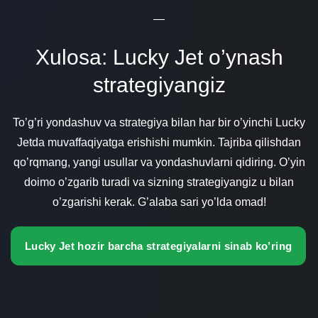
—
Xulosa: Lucky Jet o’ynash
strategiyangiz
To’g’ri yondashuv va strategiya bilan har bir o’yinchi Lucky
Jetda muvaffaqiyatga erishishi mumkin. Tajriba qilishdan
qo’rqmang, yangi usullar va yondashuvlarni qidiring. O’yin
doimo o’zgarib turadi va sizning strategiyangiz u bilan
o’zgarishi kerak. G’alaba sari yo’lda omad!
Lucky Jet hozir barcha strategiyalarni sinab ko’ring