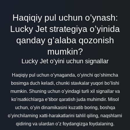
Haqiqiy pul uchun o’ynash:
Lucky Jet strategiya o’yinida
qanday g’alaba qozonish
mumkin?
Lucky Jet o’yini uchun signallar
Haqiqiy pul uchun o’ynaganda, o’yinchi qo’shimcha
bosimga duch keladi, chunki stavkalar yuqori bo’lishi
mumkin. Shuning uchun o’yindagi turli xil signallar va
ko’rsatkichlarga e’tibor qaratish juda muhimdir. Misol
uchun, o’yin dinamikasini kuzatib boring, boshqa
o’yinchilarning xatti-harakatlarini tahlil qiling, naqshlarni
qidiring va ulardan o’z foydangizga foydalaning.