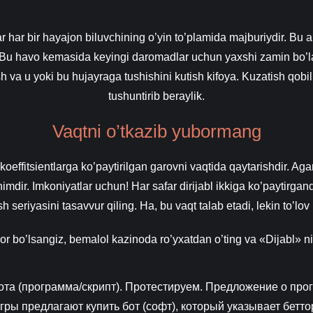
lar har bir hayajon biluvchining o’yin to’plamida majburiydir. Bu 
. Bu havo kemasida keyingi daromadlar uchun yaxshi zamin bo’l
sh va u yoki bu hujayraga tushishini kutish kifoya. Kuzatish qobi
tushuntirib beraylik.
Vaqtni o’tkazib yubormang
koeffitsientlarga ko’paytirilgan garovni vaqtida qaytarishdir. Aga
mdir. Imkoniyatlar uchun! Har safar dirijabl ikkiga ko’paytirga
h seriyasini tasavvur qiling. Ha, bu vaqt talab etadi, lekin to’l
r bo’lsangiz, bemalol kazinoda ro’yxatdan o’ting va «Dijabl» n
бота (программа/скрипт). Протестируем. Предложение о про
ры предлагают купить бот (софт), который указывает бетто