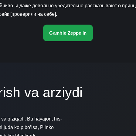
ойчиво, и даже довольно убедительно рассказывают о прин
ейк [проверили на себе].
Gamble Zeppelin
ish va arziydi
va qiziqarli. Bu hayajon, his-
i juda ko’p bo’lsa, Plinko
sh tinchlantiradi,