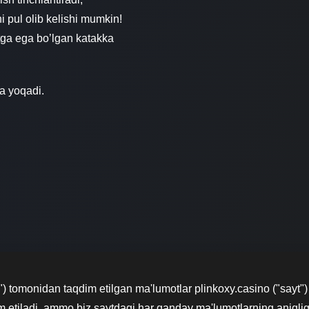
i pul olib kelishi mumkin!
tga ega bo’lgan katakka
ga yoqadi.
") tomonidan taqdim etilgan ma'lumotlar plinkoxy.casino ("sayt
tiladi, ammo biz saytdagi har qanday ma'lumotlarning aniqligi, e