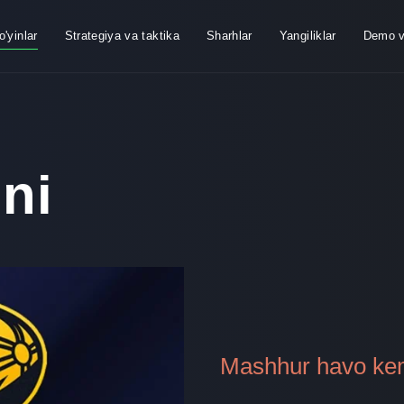
'yinlar
Strategiya va taktika
Sharhlar
Yangiliklar
Demo v
ini
Mashhur havo ke