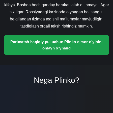
kifoya. Boshqa hech qanday harakat talab qilinmaydi. Agar
siz ilgari Rossiyadagi kazinoda o’ynagan bo’lsangiz,
belgilangan tizimda tegishli ma’lumotlar mavjudligini
tasdiqlash orqali tekshirishingiz mumkin.
Parimatch haqiqiy pul uchun Plinko qimor o’yinini
onlayn o’ynang
Nega Plinko?