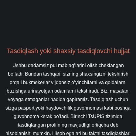
Tasdiqlash yoki shaxsiy tasdiqlovchi hujjat
Ushbu qadamsiz pul mablag’larini olish cheklangan
bo’ladi. Bundan tashqari, sizning shaxsingizni tekshirish
orqali bukmekerlar vijdonsiz o’yinchilarni va qoidalarni
buzishga urinayotgan odamlarni tekshiradi. Biz, masalan,
voyaga etmaganlar haqida gapiramiz. Tasdiqlash uchun
sizga pasport yoki haydovchilik guvohnomasi kabi boshqa
guvohnoma kerak bo’ladi. Birinchi TsUPIS tizimida
tasdiqlangan profilning mavjudligi ortiqcha deb
hisoblanishi mumkin. Hisob egalari bu faktni tasdiqlashlari