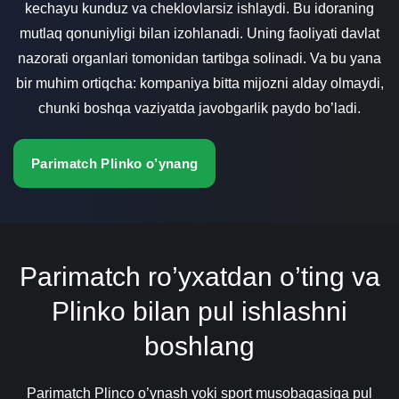
kechayu kunduz va cheklovlarsiz ishlaydi. Bu idoraning
mutlaq qonuniyligi bilan izohlanadi. Uning faoliyati davlat
nazorati organlari tomonidan tartibga solinadi. Va bu yana
bir muhim ortiqcha: kompaniya bitta mijozni alday olmaydi,
chunki boshqa vaziyatda javobgarlik paydo bo’ladi.
Parimatch Plinko o’ynang
Parimatch ro’yxatdan o’ting va
Plinko bilan pul ishlashni
boshlang
Parimatch Plinco o’ynash yoki sport musobaqasiga pul