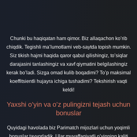
Chunki bu haqiqatan ham qimor. Biz allaqachon ko’rib
chiqdik. Tegishli ma’lumotlarni veb-saytda topish mumkin.
Siz tikish hajmi haqida qaror qabul qilishingiz, to’siqlar
darajasini tanlashingiz va xavf qiymatini belgilashingiz
kerak bo’ladi. Sizga omad kulib boqadimi? To’p maksimal
koeffitsientli hujayra ichiga tushadimi? Tekshirish vaqti
keldi!
Yaxshi o’yin va o’z pulingizni tejash uchun
bonuslar
Quyidagi havolada biz Parimatch mijozlari uchun yoqimli
bonuslar tayyorladik. Ular muvaffaqiyatli o’yinning kaliti