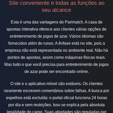
Site conveniente e todas as funções ao
seu alcance
Esta é uma das vantagens do Parimatch. A casa de
apostas interativa oferece aos clientes várias opções de
entretenimento de jogos de azar. Vários idiomas são
fornecidos além do russo. A ênfase está no site, pois a
empresa não está representada no ambiente real. Não há
pontos de apostas, assim como máquinas físicas reais.
Mas tudo o que você precisa para entretenimento de jogos
de azar pode ser encontrado online.
O site e o aplicativo móvel são estáveis. Os clientes
raramente escrevem comentários sobre falhas. A busca por
espelhos está excluída: o portal oficial funciona 24 horas
por dia e sem restrições. Isso se explica pela absoluta
legalidade do cargo. Suas atividades são reguladas por