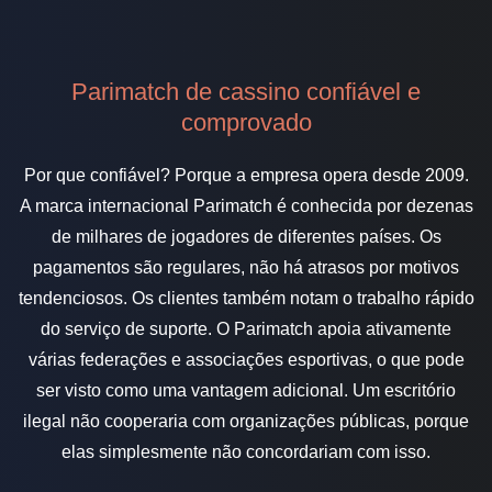
Parimatch de cassino confiável e
comprovado
Por que confiável? Porque a empresa opera desde 2009.
A marca internacional Parimatch é conhecida por dezenas
de milhares de jogadores de diferentes países. Os
pagamentos são regulares, não há atrasos por motivos
tendenciosos. Os clientes também notam o trabalho rápido
do serviço de suporte. O Parimatch apoia ativamente
várias federações e associações esportivas, o que pode
ser visto como uma vantagem adicional. Um escritório
ilegal não cooperaria com organizações públicas, porque
elas simplesmente não concordariam com isso.