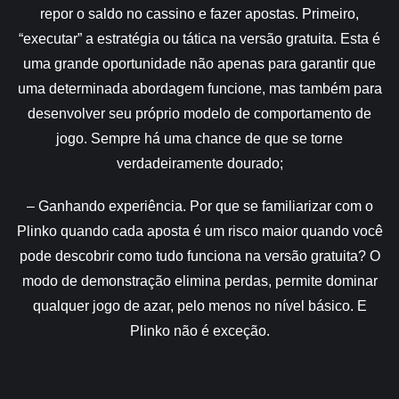
repor o saldo no cassino e fazer apostas. Primeiro,
“executar” a estratégia ou tática na versão gratuita. Esta é
uma grande oportunidade não apenas para garantir que
uma determinada abordagem funcione, mas também para
desenvolver seu próprio modelo de comportamento de
jogo. Sempre há uma chance de que se torne
verdadeiramente dourado;
– Ganhando experiência. Por que se familiarizar com o
Plinko quando cada aposta é um risco maior quando você
pode descobrir como tudo funciona na versão gratuita? O
modo de demonstração elimina perdas, permite dominar
qualquer jogo de azar, pelo menos no nível básico. E
Plinko não é exceção.