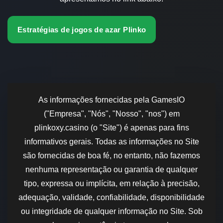
Estratégias de jogos de azar Plinko
As informações fornecidas pela GamesIO
("Empresa", "Nós", "Nosso", "nos") em
plinkoxy.casino (o "Site") é apenas para fins
informativos gerais. Todas as informações no Site
são fornecidas de boa fé, no entanto, não fazemos
nenhuma representação ou garantia de qualquer
tipo, expressa ou implícita, em relação à precisão,
adequação, validade, confiabilidade, disponibilidade
ou integridade de qualquer informação no Site. Sob