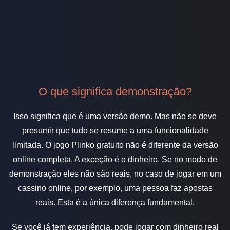
O que significa demonstração?
Isso significa que é uma versão demo. Mas não se deve
presumir que tudo se resume a uma funcionalidade
limitada. O jogo Plinko gratuito não é diferente da versão
online completa. A exceção é o dinheiro. Se no modo de
demonstração eles não são reais, no caso de jogar em um
cassino online, por exemplo, uma pessoa faz apostas
reais. Esta é a única diferença fundamental.
Se você já tem experiência, pode jogar com dinheiro real