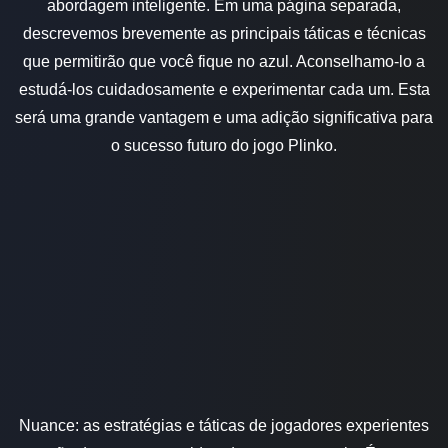
abordagem inteligente. Em uma página separada,
descrevemos brevemente as principais táticas e técnicas
que permitirão que você fique no azul. Aconselhamo-lo a
estudá-los cuidadosamente e experimentar cada um. Esta
será uma grande vantagem e uma adição significativa para
o sucesso futuro do jogo Plinko.
Nuance: as estratégias e táticas de jogadores experientes