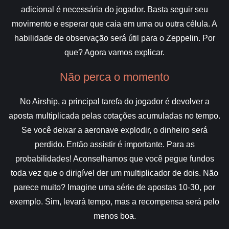
adicional é necessária do jogador. Basta seguir seu
movimento e esperar que caia em uma ou outra célula. A
habilidade de observação será útil para o Zeppelin. Por
que? Agora vamos explicar.
Não perca o momento
No Airship, a principal tarefa do jogador é devolver a
aposta multiplicada pelas cotações acumuladas no tempo.
Se você deixar a aeronave explodir, o dinheiro será
perdido. Então assistir é importante. Para as
probabilidades! Aconselhamos que você pegue fundos
toda vez que o dirigível der um multiplicador de dois. Não
parece muito? Imagine uma série de apostas 10-30, por
exemplo. Sim, levará tempo, mas a recompensa será pelo
menos boa.