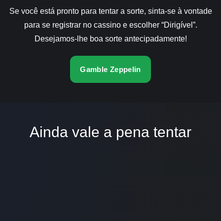
Se você está pronto para tentar a sorte, sinta-se à vontade
para se registrar no cassino e escolher “Dirigível”.
Desejamos-lhe boa sorte antecipadamente!
Gamble Zeppelin
Ainda vale a pena tentar